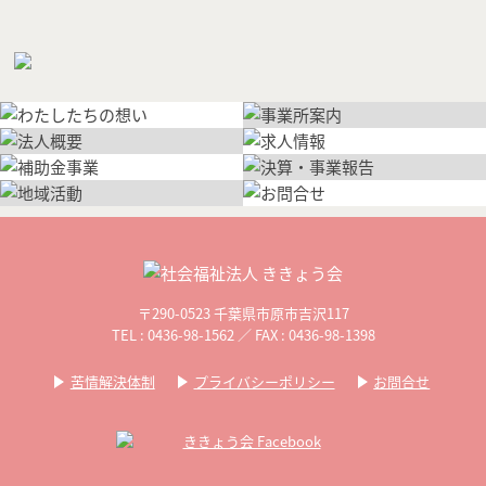
〒290-0523 千葉県市原市吉沢117
TEL : 0436-98-1562 ／ FAX : 0436-98-1398
苦情解決体制
プライバシーポリシー
お問合せ