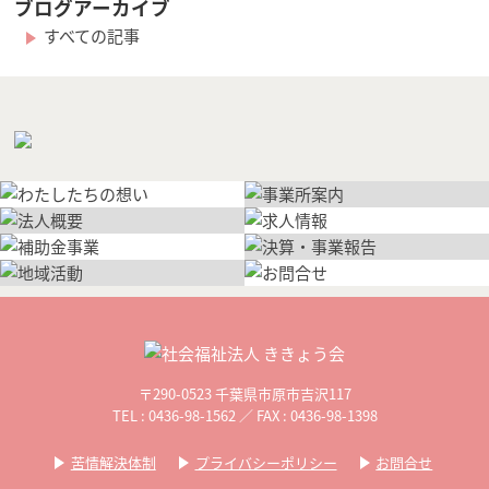
ブログアーカイブ
すべての記事
〒290-0523 千葉県市原市吉沢117
TEL : 0436-98-1562 ／ FAX : 0436-98-1398
苦情解決体制
プライバシーポリシー
お問合せ