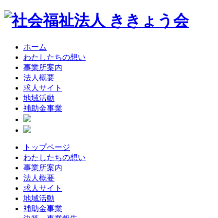
ホーム
わたしたちの想い
事業所案内
法人概要
求人サイト
地域活動
補助金事業
トップページ
わたしたちの想い
事業所案内
法人概要
求人サイト
地域活動
補助金事業