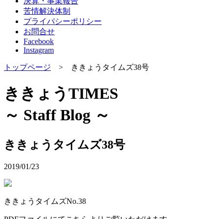
決算・事業報告
苦情解決体制
プライバシーポリシー
お問合せ
Facebook
Instagram
トップページ
> ききょうタイムズ38号
ききょうTIMES
～ Staff Blog ～
ききょうタイムズ38号
2019/01/23
ききょうタイムズNo.38