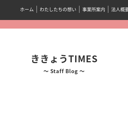
ホーム
わたしたちの想い
事業所案内
法人概
ききょうTIMES
～ Staff Blog ～