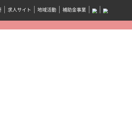
要
求人サイト
地域活動
補助金事業