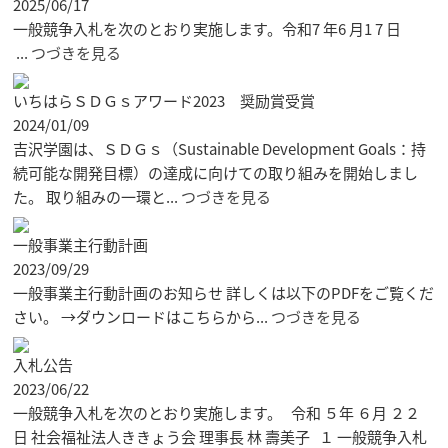
2025/06/17
一般競争入札を次のとおり実施します。令和7 年6 月1 7 日
...
つづきを見る
いちはらＳＤＧｓアワード2023 奨励賞受賞
2024/01/09
吉沢学園は、ＳＤＧｓ（Sustainable Development Goals：持
続可能な開発目標）の達成に向けての取り組みを開始しまし
た。 取り組みの一環と...
つづきを見る
一般事業主行動計画
2023/09/29
一般事業主行動計画のお知らせ 詳しくは以下のPDFをご覧くだ
さい。 →ダウンロードはこちらから...
つづきを見る
入札公告
2023/06/22
一般競争入札を次のとおり実施します。 令和 ５年 ６月 ２２
日 社会福祉法人ききょう会 理事長 林 壽美子 １ 一般競争入札