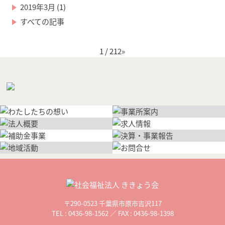
2019年3月
(1)
すべての記事
1 / 2
1
2
»
〒290-0523 千葉県市原市吉沢117
TEL : 0436-98-1562 ／ FAX : 0436-98-1398